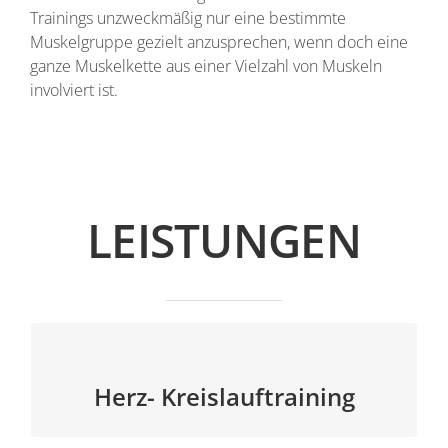
Trainings unzweckmäßig nur eine bestimmte
Muskelgruppe gezielt anzusprechen, wenn doch eine
ganze Muskelkette aus einer Vielzahl von Muskeln
involviert ist.
LEISTUNGEN
Herz- Kreislauftraining
Herz- Kreislauftraining
Ein regelmäßiges Ausdauertraining wirkt sich
positiv auf die Entwicklung und