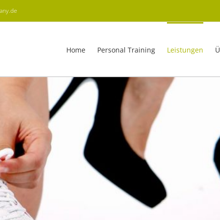
many.de
Home
Personal Training
Leistungen
Ü