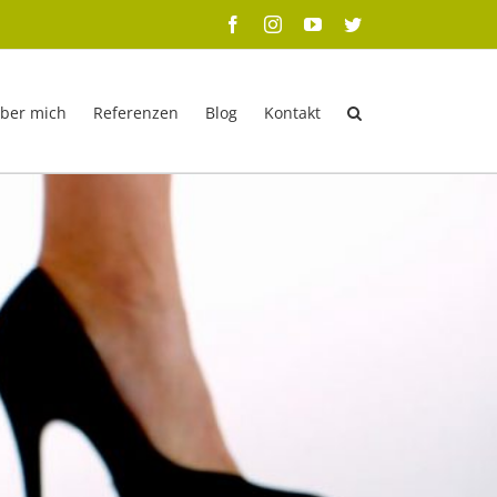
Facebook
Instagram
YouTube
Twitter
ber mich
Referenzen
Blog
Kontakt