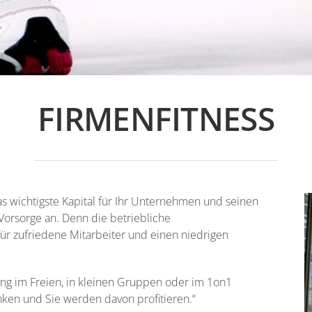
FIRMENFITNESS
s wichtigste Kapital für Ihr Unternehmen und seinen
Vorsorge an. Denn die betriebliche
für zufriedene Mitarbeiter und einen niedrigen
ng im Freien, in kleinen Gruppen oder im 1on1
nken und Sie werden davon profitieren.“