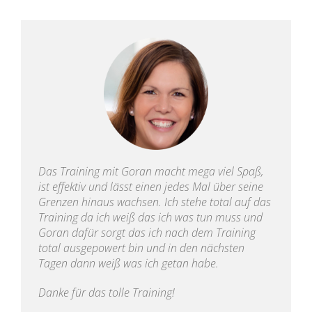
Das Training mit Goran macht mega viel Spaß,
ist effektiv und lässt einen jedes Mal über seine
Grenzen hinaus wachsen. Ich stehe total auf das
Training da ich weiß das ich was tun muss und
Goran dafür sorgt das ich nach dem Training
total ausgepowert bin und in den nächsten
Tagen dann weiß was ich getan habe.
Danke für das tolle Training!