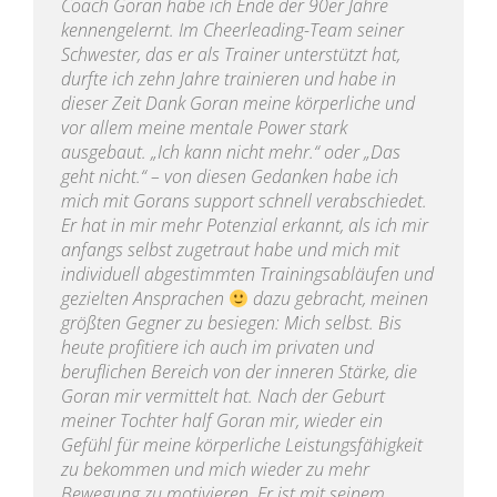
Coach Goran habe ich Ende der 90er Jahre
kennengelernt. Im Cheerleading-Team seiner
Schwester, das er als Trainer unterstützt hat,
durfte ich zehn Jahre trainieren und habe in
dieser Zeit Dank Goran meine körperliche und
vor allem meine mentale Power stark
ausgebaut. „Ich kann nicht mehr.“ oder „Das
geht nicht.“ – von diesen Gedanken habe ich
mich mit Gorans support schnell verabschiedet.
Er hat in mir mehr Potenzial erkannt, als ich mir
anfangs selbst zugetraut habe und mich mit
individuell abgestimmten Trainingsabläufen und
gezielten Ansprachen
dazu gebracht, meinen
größten Gegner zu besiegen: Mich selbst. Bis
heute profitiere ich auch im privaten und
beruflichen Bereich von der inneren Stärke, die
Goran mir vermittelt hat. Nach der Geburt
meiner Tochter half Goran mir, wieder ein
Gefühl für meine körperliche Leistungsfähigkeit
zu bekommen und mich wieder zu mehr
Bewegung zu motivieren. Er ist mit seinem