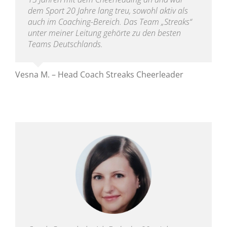
dem Sport 20 Jahre lang treu, sowohl aktiv als
auch im Coaching-Bereich. Das Team „Streaks“
unter meiner Leitung gehörte zu den besten
Teams Deutschlands.
Vesna M. – Head Coach Streaks Cheerleader