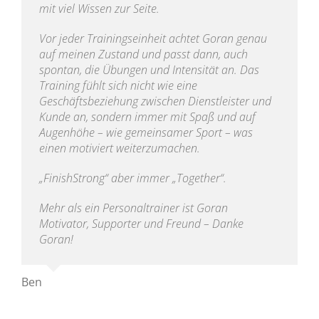
mit viel Wissen zur Seite.
Vor jeder Trainingseinheit achtet Goran genau
auf meinen Zustand und passt dann, auch
spontan, die Übungen und Intensität an. Das
Training fühlt sich nicht wie eine
Geschäftsbeziehung zwischen Dienstleister und
Kunde an, sondern immer mit Spaß und auf
Augenhöhe – wie gemeinsamer Sport – was
einen motiviert weiterzumachen.
„FinishStrong“ aber immer „Together“.
Mehr als ein Personaltrainer ist Goran
Motivator, Supporter und Freund – Danke
Goran!
Ben