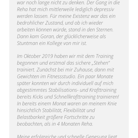
war noch lange nicht zu denken. Der Gang in die
Reha hat mich mittlerweile lediglich depressiv
werden lassen. Für meine Existenz war das ein
bedrohlicher Zustand, und ob ich wieder
arbeiten können würde, stand in den Sternen.
Dann kam Goran, der glücklicherweise als
Stuntman ein Kollege von mir ist.
Im Oktober 2019 haben wir mit dem Training
begonnen und erstmal das sichere „Stehen“
trainiert. Zunächst bei mir Zuhause, dann mit
Gewichten im Fitnessstudio. Ein paar Monate
später konnten wir durch individuell auf mich
abgestimmtes Stabilisations- und Krafttraining
bereits Kicks und Schnellkrafttraining trainieren!
In bereits einem Monat waren an meinem Knie
hinsichtlich Stabilität, Flexibilität und
Belastbarkeit größere Fortschritte zu
beobachten, als in 4 Monaten Reha.
Meine erfolgreiche und schnelle Genesung liegt