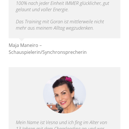
100% nach jeder Einheit IMMER glücklicher, gut
gelaunt und voller Energie.
Das Training mit Goran ist mittlerweile nicht
mehr aus meinem Alltag wegzudenken.
Maja Maneiro –
Schauspielerin/Synchronsprecherin
Mein Name ist Vesna und ich fing im Alter von
13 Jahren mit dem Cheerleading an und war