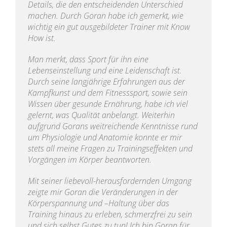
Details, die den entscheidenden Unterschied
machen. Durch Goran habe ich gemerkt, wie
wichtig ein gut ausgebildeter Trainer mit Know
How ist.
Man merkt, dass Sport für ihn eine
Lebenseinstellung und eine Leidenschaft ist.
Durch seine langjährige Erfahrungen aus der
Kampfkunst und dem Fitnesssport, sowie sein
Wissen über gesunde Ernährung, habe ich viel
gelernt, was Qualität anbelangt. Weiterhin
aufgrund Gorans weitreichende Kenntnisse rund
um Physiologie und Anatomie konnte er mir
stets all meine Fragen zu Trainingseffekten und
Vorgängen im Körper beantworten.
Mit seiner liebevoll-herausfordernden Umgang
zeigte mir Goran die Veränderungen in der
Körperspannung und –Haltung über das
Training hinaus zu erleben, schmerzfrei zu sein
und sich selbst Gutes zu tun! Ich bin Goran für