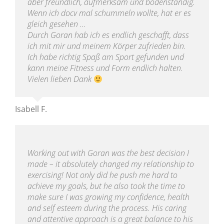
aber freundlich, aufmerksam und bodenständig.
Wenn ich docv mal schummeln wollte, hat er es
gleich gesehen …
Durch Goran hab ich es endlich geschafft, dass
ich mit mir und meinem Körper zufrieden bin.
Ich habe richtig Spaß am Sport gefunden und
kann meine Fitness und Form endlich halten.
Vielen lieben Dank
Isabell F.
Working out with Goran was the best decision I
made – it absolutely changed my relationship to
exercising! Not only did he push me hard to
achieve my goals, but he also took the time to
make sure I was growing my confidence, health
and self esteem during the process. His caring
and attentive approach is a great balance to his