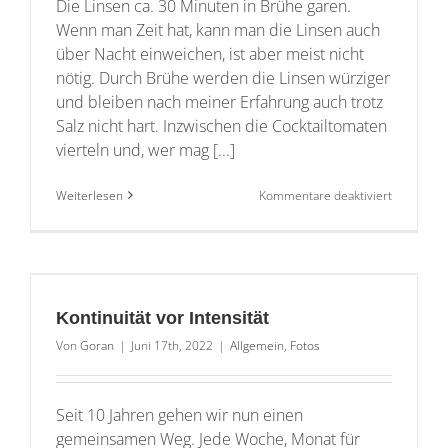
Die Linsen ca. 30 Minuten in Brühe garen.
Wenn man Zeit hat, kann man die Linsen auch
über Nacht einweichen, ist aber meist nicht
nötig. Durch Brühe werden die Linsen würziger
und bleiben nach meiner Erfahrung auch trotz
Salz nicht hart. Inzwischen die Cocktailtomaten
vierteln und, wer mag [...]
für
Weiterlesen
Kommentare deaktiviert
Linsensala
Kontinuität vor Intensität
Von
Goran
|
Juni 17th, 2022
|
Allgemein
,
Fotos
Seit 10 Jahren gehen wir nun einen
gemeinsamen Weg. Jede Woche, Monat für