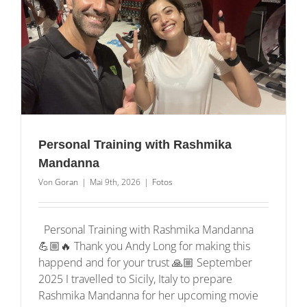
Personal Training with Rashmika
Mandanna
Von
Goran
|
Mai 9th, 2026
|
Fotos
Personal Training with Rashmika Mandanna
💪🏼🔥 Thank you Andy Long for making this
happend and for your trust 🙏🏼 September
2025 I travelled to Sicily, Italy to prepare
Rashmika Mandanna for her upcoming movie