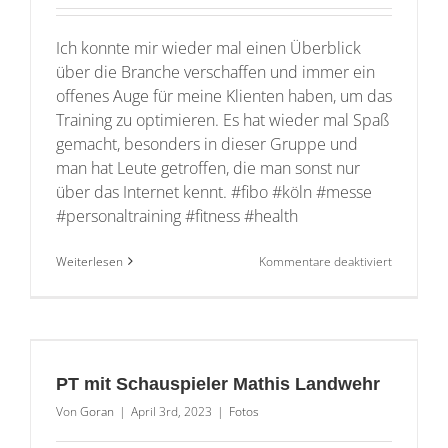
Ich konnte mir wieder mal einen Überblick
über die Branche verschaffen und immer ein
offenes Auge für meine Klienten haben, um das
Training zu optimieren. Es hat wieder mal Spaß
gemacht, besonders in dieser Gruppe und
man hat Leute getroffen, die man sonst nur
über das Internet kennt. #fibo #köln #messe
#personaltraining #fitness #health
für
Weiterlesen
Kommentare deaktiviert
FIBO
2023
PT mit Schauspieler Mathis Landwehr
Von
Goran
|
April 3rd, 2023
|
Fotos