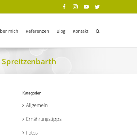
Facebook
Instagram
YouTube
Twitter
ber mich
Referenzen
Blog
Kontakt
 Spreitzenbarth
Kategorien
Allgemein
Ernährungstipps
Fotos