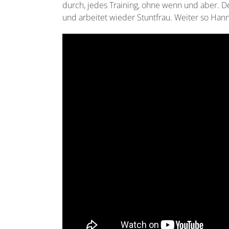
durch, jedes Training, ohne wenn und aber. Der
und arbeitet wieder Stuntfrau. Weiter so Han