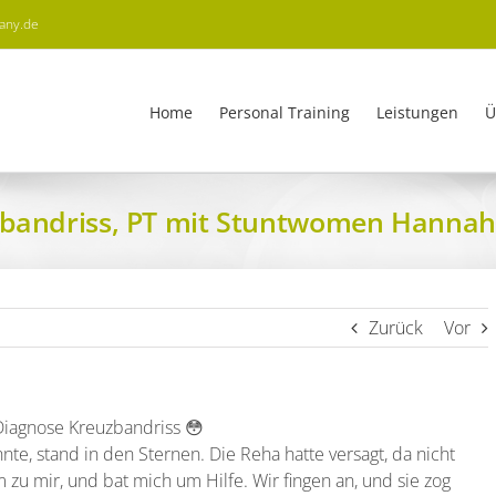
many.de
Home
Personal Training
Leistungen
Ü
bandriss, PT mit Stuntwomen Hannah
Zurück
Vor
 Diagnose Kreuzbandriss 😳
te, stand in den Sternen. Die Reha hatte versagt, da nicht
 zu mir, und bat mich um Hilfe. Wir fingen an, und sie zog